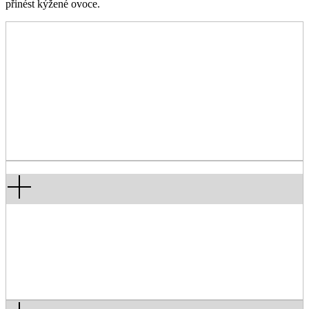
přinést kýžené ovoce.