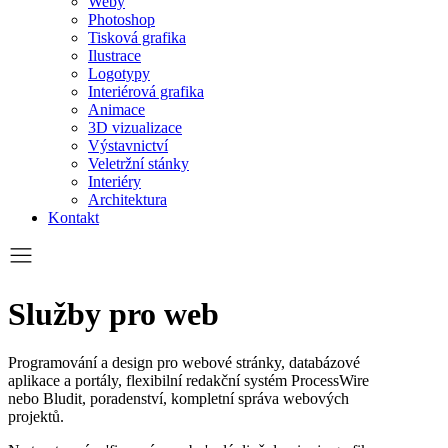
Weby
Photoshop
Tisková grafika
Ilustrace
Logotypy
Interiérová grafika
Animace
3D vizualizace
Výstavnictví
Veletržní stánky
Interiéry
Architektura
Kontakt
Služby pro web
Programování a design pro webové stránky, databázové
aplikace a portály, flexibilní redakční systém ProcessWire
nebo Bludit, poradenství, kompletní správa webových
projektů.