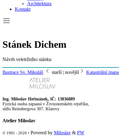
Architektura
Kontakt
Stánek Dichem
Návrh veletržního stánku
Ilustrace Sv. Mikuláš
starší | novější
Katastrální mapa
Ing. Miloslav Heřmánek, IČ: 13836889
Fyzická osoba zapsaná v Živnostenském rejstříku,
sídlo Reinsbergova 307, Klatovy
Atelier Miloslav
Povered by
Miloslav
&
PW
© 1991 - 2026 •